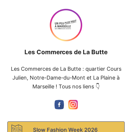
Skip to content
Les Commerces de La Butte
Les Commerces de La Butte : quartier Cours
Julien, Notre-Dame-du-Mont et La Plaine à
Marseille ! Tous nos liens 👇
Slow Fashion Week 2026